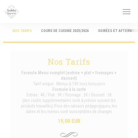
Personalización de sus opciones de cookies
NOS TARIFS
COURS DE CUISINE 2025/2026
SOIRÉES ET AFTERWOR
Nos Tarifs
Formule Menu complet (entrée + plat + fromages +
dessert)
Tarif unique : Menus à 19€ hors boissons
Formule à la carte
Entrée : 4€ / Plat : 9€ / Fromage : 3€ / Dessert : 3€
(des coûts supplémentaires sont à prévoir suivant les
produits travaillés) Pour des raisons pédagogiques, les
dates et les menus sont susceptibles de changer.
19,00 EUR