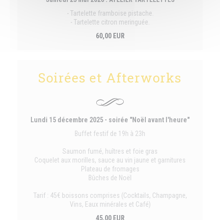
- Tartelette framboise pistache.
- Tartelette citron meringuée.
60,00 EUR
Soirées et Afterworks
Lundi 15 décembre 2025 - soirée "Noël avant l'heure"
Buffet festif de 19h à 23h
Saumon fumé, huîtres et foie gras
Coquelet aux morilles, sauce au vin jaune et garnitures
Plateau de fromages
Bûches de Noël
Tarif : 45€ boissons comprises (Cocktails, Champagne,
Vins, Eaux minérales et Café)
45,00 EUR