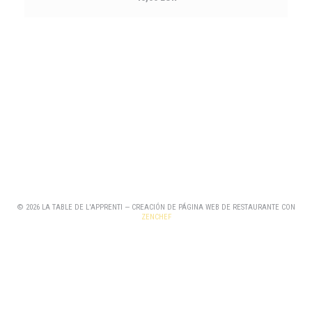
© 2026 LA TABLE DE L'APPRENTI — CREACIÓN DE PÁGINA WEB DE RESTAURANTE CON
((ABRE EN UNA NUEVA VENTANA))
ZENCHEF
((ABRE EN UNA NUEVA VENTANA))
MENCIONES LEGALES
((ABRE EN UNA NUEVA VENTANA))
TÉRMINOS DE USO
((ABRE EN UNA NUEVA
POLÍTICA DE PROTECCIÓN DE DATOS PERSONALES
((ABRE EN UNA NUEVA VENTANA))
POLÍTICA DE COOKIES
((ABRE EN UNA NUEVA VENTANA))
ACCESIBILIDAD