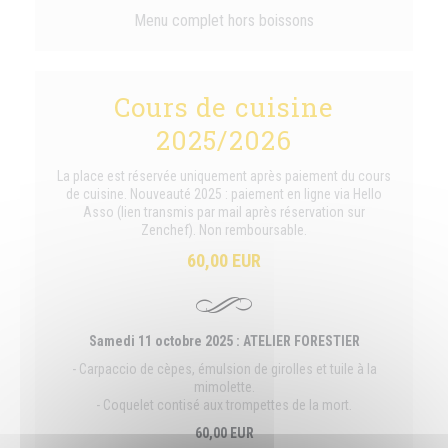
Menu complet hors boissons
Cours de cuisine
2025/2026
La place est réservée uniquement après paiement du cours
de cuisine. Nouveauté 2025 : paiement en ligne via Hello
Asso (lien transmis par mail après réservation sur
Zenchef). Non remboursable.
60,00 EUR
Samedi 11 octobre 2025 : ATELIER FORESTIER
- Carpaccio de cèpes, émulsion de girolles et tuile à la
mimolette.
- Coquelet contisé aux trompettes de la mort.
60,00 EUR