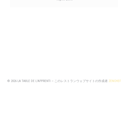
((
© 2026 LA TABLE DE L'APPRENTI — このレストランウェブサイトの作成者
ZENCHEF
((新しいウィンドウで開きます))
免責
((新しいウィンドウで開きます))
利用規約
((新しいウィンドウで開きます))
個人情報保護方針
((新しいウィンドウで開きます))
クッキー ポリシー
((新しいウィンドウで開きます))
アクセシビリティ