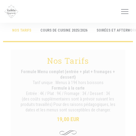
クッキー利用の管理について
NOS TARIFS
COURS DE CUISINE 2025/2026
SOIRÉES ET AFTERWOR
Nos Tarifs
Formule Menu complet (entrée + plat + fromages +
dessert)
Tarif unique : Menus à 19€ hors boissons
Formule à la carte
Entrée : 4€ / Plat : 9€ / Fromage : 3€ / Dessert : 3€
(des coûts supplémentaires sont à prévoir suivant les
produits travaillés) Pour des raisons pédagogiques, les
dates et les menus sont susceptibles de changer.
19,00 EUR