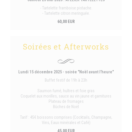
- Tartelette framboise pistache.
- Tartelette citron meringuée.
60,00 EUR
Soirées et Afterworks
Lundi 15 décembre 2025 - soirée "Noël avant l'heure"
Buffet festif de 19h à 23h
Saumon fumé, huîtres et foie gras
Coquelet aux morilles, sauce au vin jaune et garnitures
Plateau de fromages
Bûches de Noël
Tarif : 45€ boissons comprises (Cocktails, Champagne,
Vins, Eaux minérales et Café)
45,00 EUR