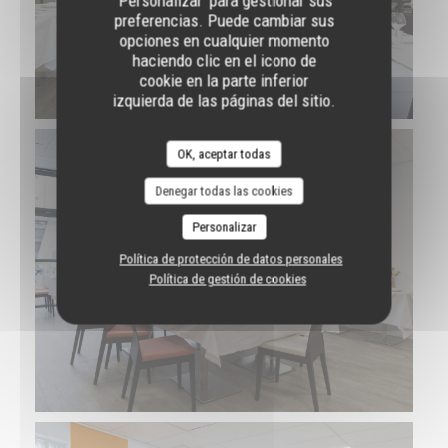
'Personalizar' para gestionar sus
preferencias. Puede cambiar sus
opciones en cualquier momento
haciendo clic en el icono de
cookie en la parte inferior
izquierda de las páginas del sitio.
OK, aceptar todas
Denegar todas las cookies
Personalizar
Política de protección de datos personales
Política de gestión de cookies