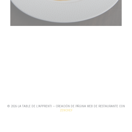
© 2026 LA TABLE DE L'APPRENTI — CREACIÓN DE PÁGINA WEB DE RESTAURANTE CON
((ABRE EN UNA NUEVA VENTANA))
ZENCHEF
((ABRE EN UNA NUEVA VENTANA))
MENCIONES LEGALES
((ABRE EN UNA NUEVA VENTANA))
TÉRMINOS DE USO