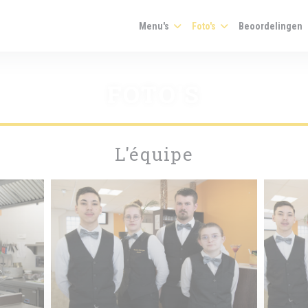
Menu's
Foto's
Beoordelingen
FOTO'S
L'équipe