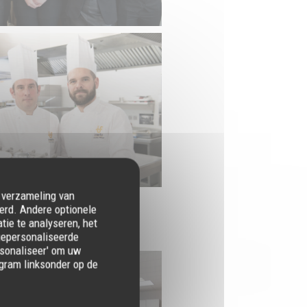
e verzameling van
erd. Andere optionele
ie te analyseren, het
 gepersonaliseerde
ersonaliseer' om uw
gram linksonder op de