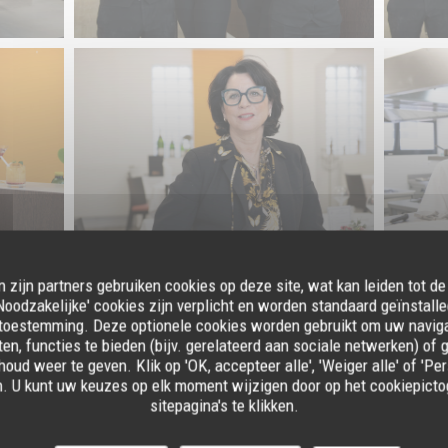
n zijn partners gebruiken cookies op deze site, wat kan leiden tot d
oodzakelijke' cookies zijn verplicht en worden standaard geïnstalle
La Salle
toestemming. Deze optionele cookies worden gebruikt om uw navigat
ten, functies te bieden (bijv. gerelateerd aan sociale netwerken) of
houd weer te geven. Klik op 'OK, accepteer alle', 'Weiger alle' of 'P
n. U kunt uw keuzes op elk moment wijzigen door op het cookiepicto
sitepagina's te klikken.