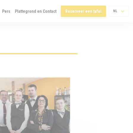
Pers
Plattegrond en Contact
Reserveer een tafel
NL