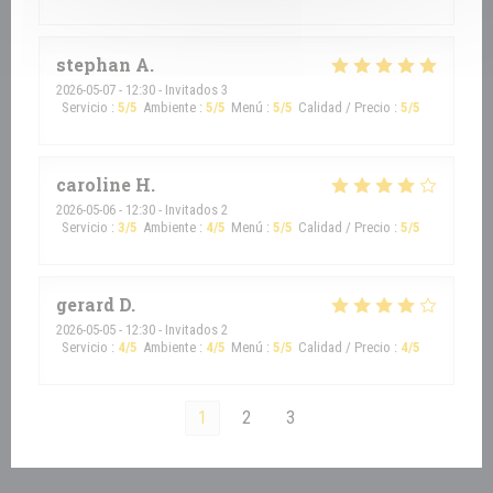
stephan
A
2026-05-07
- 12:30 - Invitados 3
Servicio
:
5
/5
Ambiente
:
5
/5
Menú
:
5
/5
Calidad / Precio
:
5
/5
caroline
H
2026-05-06
- 12:30 - Invitados 2
Servicio
:
3
/5
Ambiente
:
4
/5
Menú
:
5
/5
Calidad / Precio
:
5
/5
gerard
D
2026-05-05
- 12:30 - Invitados 2
Servicio
:
4
/5
Ambiente
:
4
/5
Menú
:
5
/5
Calidad / Precio
:
4
/5
1
2
3