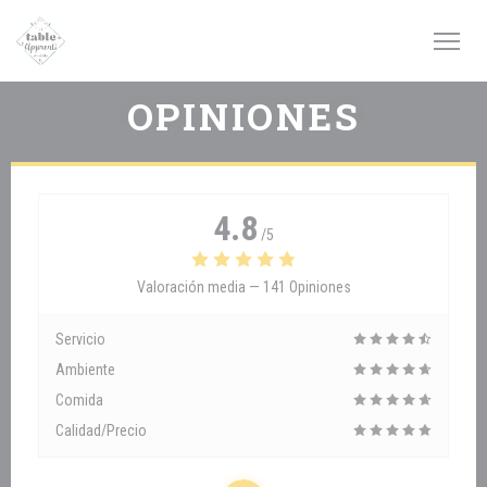
Personalización de sus opciones de cookies
OPINIONES
4.8
/5
Valoración media —
141 Opiniones
Servicio
Ambiente
Comida
Calidad/Precio