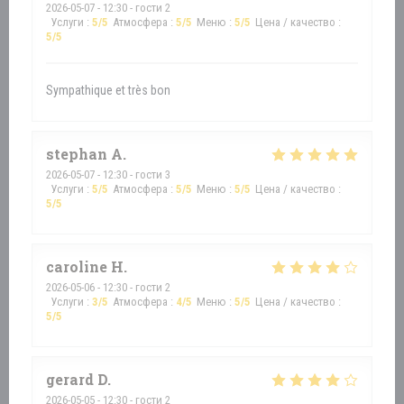
2026-05-07
- 12:30 - гости 2
Услуги
:
5
/5
Атмосфера
:
5
/5
Меню
:
5
/5
Цена / качество
:
5
/5
Sympathique et très bon
stephan
A
2026-05-07
- 12:30 - гости 3
Услуги
:
5
/5
Атмосфера
:
5
/5
Меню
:
5
/5
Цена / качество
:
5
/5
caroline
H
2026-05-06
- 12:30 - гости 2
Услуги
:
3
/5
Атмосфера
:
4
/5
Меню
:
5
/5
Цена / качество
:
5
/5
gerard
D
2026-05-05
- 12:30 - гости 2