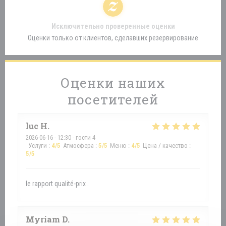
Исключительно проверенные оценки
Оценки только от клиентов, сделавших резервирование
Оценки наших
посетителей
luc
H
2026-06-16
- 12:30 - гости 4
Услуги
:
4
/5
Атмосфера
:
5
/5
Меню
:
4
/5
Цена / качество
:
5
/5
le rapport qualité-prix .
Myriam
D