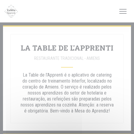
Painel de Gerenciamento de Cookies
LA TABLE DE L'APPRENTI
RESTAURANTE TRADICIONAL
-
AMIENS
La Table de l'Apprenti é o aplicativo de catering
do centro de treinamento Interfor, localizado no
coração de Amiens. O serviço é realizado pelos
nossos aprendizes do setor de hotelaria e
restauração, as refeições são preparadas pelos
nossos aprendizes na cozinha. Atenção: a reserva
é obrigatória. Bem-vindo à Mesa do Aprendiz!