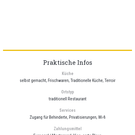
Praktische Infos
Küche
selbst gemacht, Frischwaren, Traditionelle Küche, Terroir
Ortstyp
traditionell Restaurant
Services
Zugang für Behinderte, Privatisierungen, Wi-fi
Zahlungsmittel