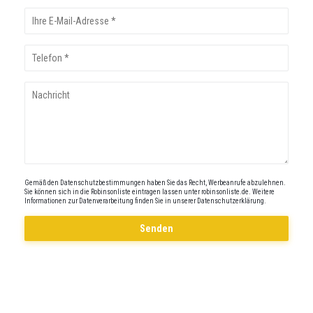
Gemäß den Datenschutzbestimmungen haben Sie das Recht, Werbeanrufe abzulehnen.
Sie können sich in die Robinsonliste eintragen lassen unter
robinsonliste.de
. Weitere
Informationen zur Datenverarbeitung finden Sie in unserer
Datenschutzerklärung
.