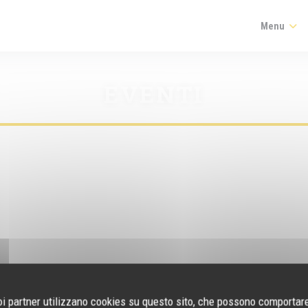
Menu
EVENTI
suoi partner utilizzano cookies su questo sito, che possono comportare 