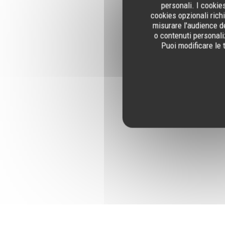
personali. I cookie
cookies opzionali rich
misurare l'audience de
o contenuti personaliz
Puoi modificare le 