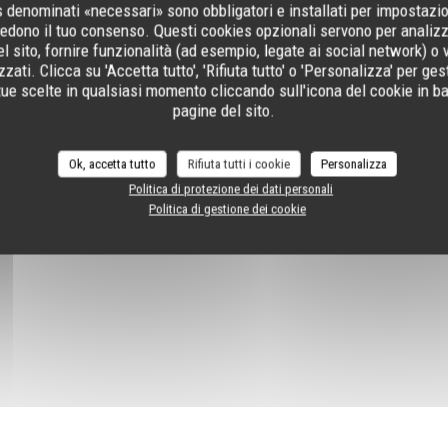
s denominati «necessari» sono obbligatori e installati per impostazion
iedono il tuo consenso. Questi cookies opzionali servono per analizz
l sito, fornire funzionalità (ad esempio, legate ai social network) o 
zati. Clicca su 'Accetta tutto', 'Rifiuta tutto' o 'Personalizza' per ges
tue scelte in qualsiasi momento cliccando sull'icona del cookie in ba
pagine del sito.
Ok, accetta tutto
Rifiuta tutti i cookie
Personalizza
Politica di protezione dei dati personali
Politica di gestione dei cookie