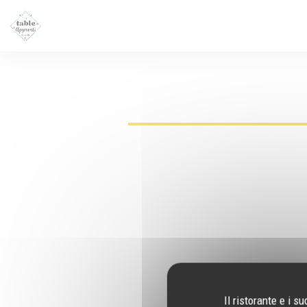
Personalizzazione delle tue scelte sui cookie
Il ristorante e i 