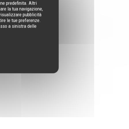
e predefinita. Altri
are la tua navigazione,
visualizzare pubblicità
tire le tue preferenze.
sso a sinistra delle