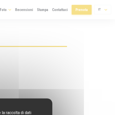
Foto
Recensioni
Stampa
Contattaci
Prenota
IT
la raccolta di dati