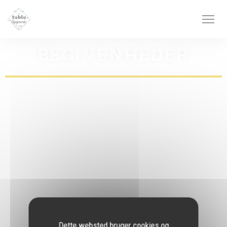
CCookie-styringspanel
BEGIVENHEDER
Dette websted bruger cookies og