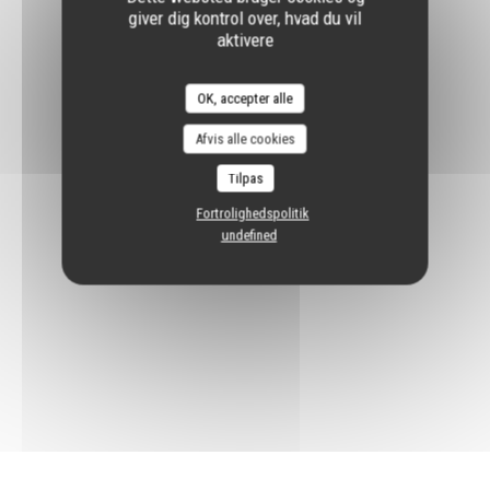
giver dig kontrol over, hvad du vil
aktivere
OK, accepter alle
Afvis alle cookies
Tilpas
Fortrolighedspolitik
undefined